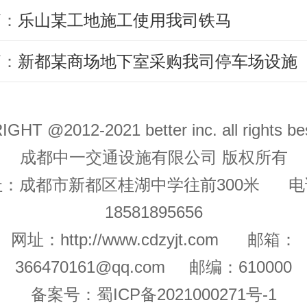
篇：
乐山某工地施工使用我司铁马
篇：
新都某商场地下室采购我司停车场设施
GHT @2012-2021 better inc. all rights b
成都中一交通设施有限公司 版权所有
址：成都市新都区桂湖中学往前300米 电
18581895656
网址：
http://www.cdzyjt.com
邮箱：
366470161@qq.com
邮编：610000
备案号：
蜀ICP备2021000271号-1